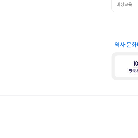
비상교육
역사·문화