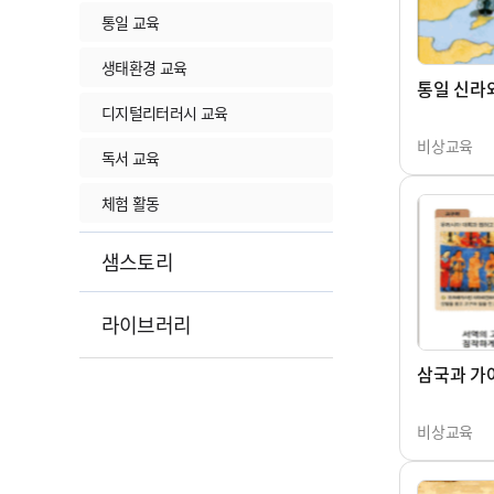
통일 교육
생태환경 교육
통일 신라
디지털리터러시 교육
비상교육
독서 교육
체험 활동
샘스토리
라이브러리
삼국과 가
비상교육