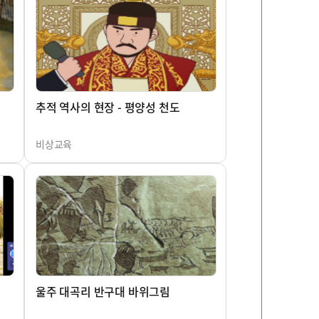
추적 역사의 현장 - 평양성 천도
비상교육
울주 대곡리 반구대 바위그림