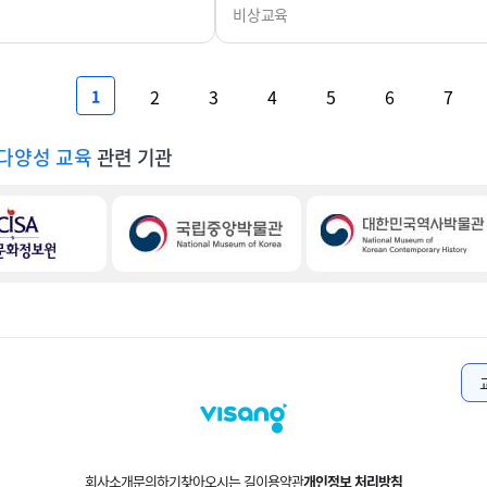
비상교육
2
3
4
5
6
7
1
다양성 교육
관련 기관
Times와 Stati
회사소개
문의하기
찾아오시는 길
이용약관
개인정보 처리방침