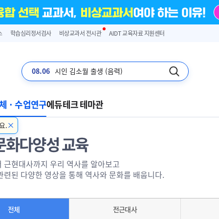
스
학습심리정서검사
비상교과서 전시관
AIDT 교육자료 지원센터
08.06
시인 김소월 출생 (음력)
체 · 수업연구
에듀테크 테마관
요.
문화다양성 교육
 근현대사까지 우리 역사를 알아보고
관련된 다양한 영상을 통해 역사와 문화를 배웁니다.
전체
전근대사