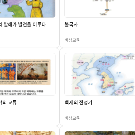
와 발해가 발전을 이루다
불국사
비상교육
야의 교류
백제의 전성기
비상교육