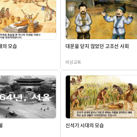
대의 모습
대문을 닫지 않았던 고조선 사회
비상교육
울
신석기 시대의 모습