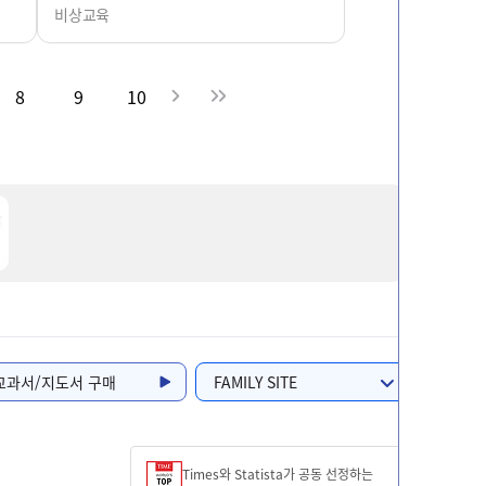
비상교육
8
9
10
교과서/지도서 구매
FAMILY SITE
sta가 공동 선정하는
제27회 대한민국디자인대상