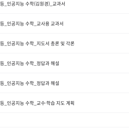
등_인공지능 수학(김원경)_교과서
등_인공지능 수학_교사용 교과서
등_인공지능 수학_지도서 총론 및 각론
등_인공지능 수학_정답과 해설
등_인공지능 수학_정답과 해설
등_인공지능 수학_교수·학습 지도 계획