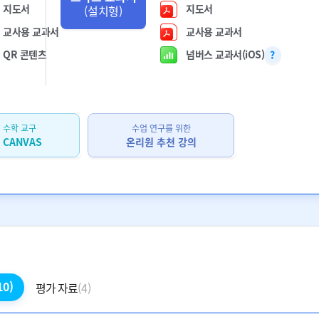
지도서
지도서
(설치형)
교사용 교과서
교사용 교과서
QR 콘텐츠
넘버스 교과서(iOS)
 수학 교구
수업 연구를 위한
 CANVAS
온리원 추천 강의
10)
평가 자료
(4)