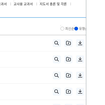
교과서
교사용 교과서
지도서 총론 및 각론
최신순
유형순