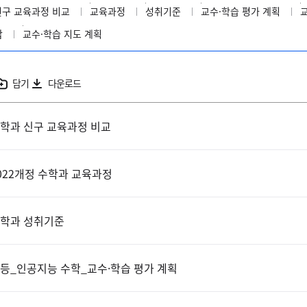
신구 교육과정 비교
교육과정
성취기준
교수·학습 평가 계획
답
교수·학습 지도 계획
담기
다운로드
학과 신구 교육과정 비교
022개정 수학과 교육과정
학과 성취기준
등_인공지능 수학_교수·학습 평가 계획