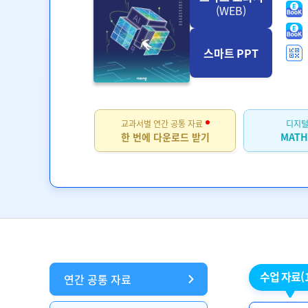
(WEB)
스마트 PPT
교과서별 연간 공통 자료
디지털
한 번에 다운로드 받기
MATH
수업 자료
(
연간 공통 자료