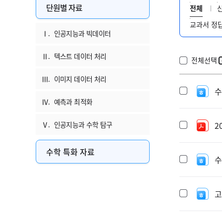
단원별 자료
전체
교과서 정
Ⅰ.
인공지능과 빅데이터
Ⅱ.
텍스트 데이터 처리
전체선택
Ⅲ.
이미지 데이터 처리
수
Ⅳ.
예측과 최적화
Ⅴ.
인공지능과 수학 탐구
2
수학 특화 자료
수
고