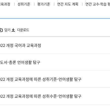
교육과정
성취기준
평가기준
연간 지도 계획
연간 교수·학습 
담기
다운로드
022 개정 국어과 교육과정
도서-총론 언어생활 탐구
022 개정 교육과정에 따른 성취기준-언어생활 탐구
022 개정 교육과정에 따른 성취수준-언어생활 탐구