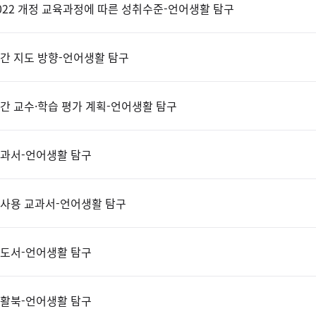
022 개정 교육과정에 따른 성취수준-언어생활 탐구
간 지도 방향-언어생활 탐구
간 교수·학습 평가 계획-언어생활 탐구
과서-언어생활 탐구
사용 교과서-언어생활 탐구
도서-언어생활 탐구
활북-언어생활 탐구