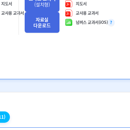
지도서
지도서
(설치형)
교사용 교과서
교사용 교과서
자료실
넘버스 교과서(iOS)
다운로드
11)