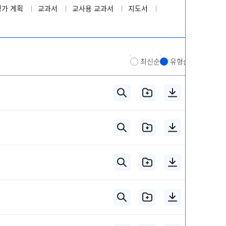
평가 계획
교과서
교사용 교과서
지도서
최신순
유형순