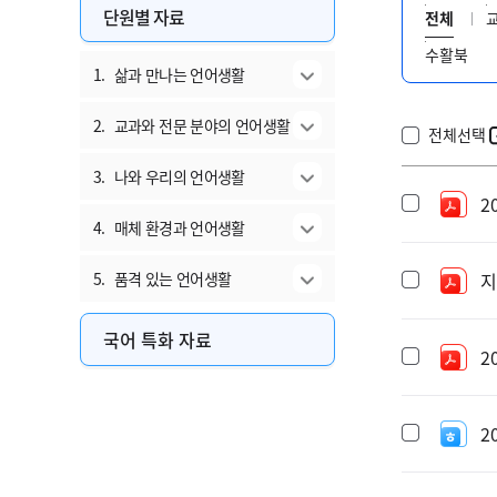
단원별 자료
전체
수활북
1.
삶과 만나는 언어생활
2.
교과와 전문 분야의 언어생활
전체선택
3.
나와 우리의 언어생활
2
4.
매체 환경과 언어생활
5.
품격 있는 언어생활
지
국어 특화 자료
2
2