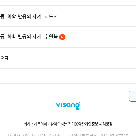
등_화학 반응의 세계_지도서
등_화학 반응의 세계_수활북
오표
회사소개
문의하기
찾아오시는 길
이용약관
개인정보 처리방침