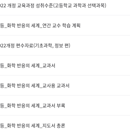
022 개정 교육과정 성취수준(고등학교 과학과 선택과목)
등_화학 반응의 세계_연간 교수 학습 계획
022개정 편수자료(기초과학, 정보 편)
등_화학 반응의 세계_교과서
등_화학 반응의 세계_교사용 교과서
등_화학 반응의 세계_교과서 부록
등_화학 반응의 세계_지도서 총론