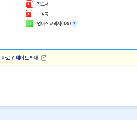
지도서
수활북
넘버스 교과서(iOS)
서 자료 업데이트 안내