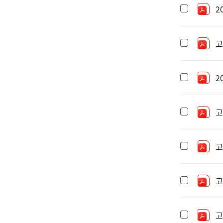
2
고
2
고
고
고
고