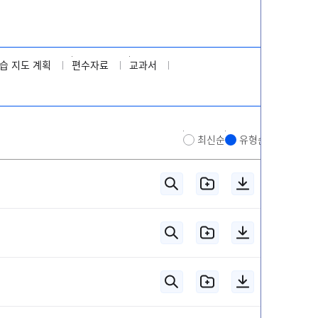
습 지도 계획
편수자료
교과서
최신순
유형순