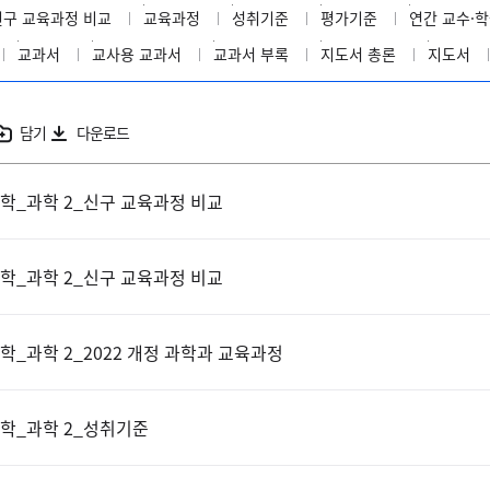
신구 교육과정 비교
교육과정
성취기준
평가기준
연간 교수·학
교과서
교사용 교과서
교과서 부록
지도서 총론
지도서
담기
다운로드
학_과학 2_신구 교육과정 비교
학_과학 2_신구 교육과정 비교
학_과학 2_2022 개정 과학과 교육과정
학_과학 2_성취기준