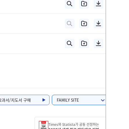
교과서/지도서 구매
FAMILY SITE
Times와 Statista가 공동 선정하는