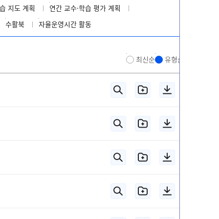
습 지도 계획
연간 교수·학습 평가 계획
수활북
자율운영시간 활동
최신순
유형순