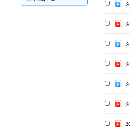
중
중
중
중
중
중
2