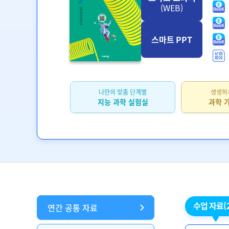
(WEB)
스마트 PPT
나만의 맞춤 단계별
생생하
지능 과학 실험실
과학 
수업 자료
(
연간 공통 자료