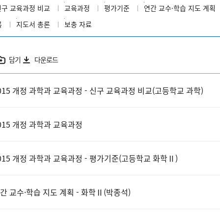
신구 교육과정 비교
교육과정
평가기준
연간 교수·학습 지도 계획
록
지도서 총론
보충 자료
담기
다운로드
015 개정 과학과 교육과정 - 신구 교육과정 비교(고등학교 과학)
015 개정 과학과 교육과정
015 개정 과학과 교육과정 - 평가기준(고등학교 화학Ⅱ)
간 교수·학습 지도 계획 - 화학Ⅱ(박종석)