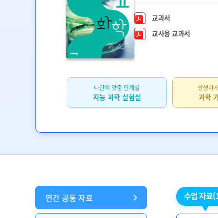
교과서
교사용 교과서
나만의 맞춤 단계별
생생하게
지능 과학 실험실
과학 
수업 자료
(
연간 공통 자료