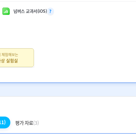
넘버스 교과서(iOS)
 체험해보는
가상 실험실
11)
평가 자료
(3)