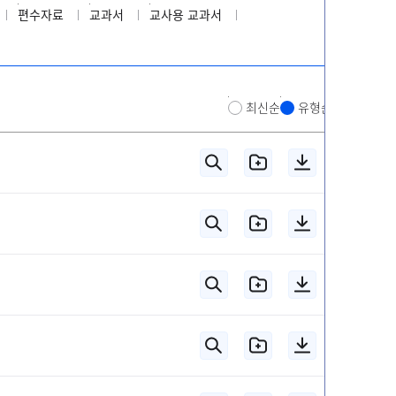
편수자료
교과서
교사용 교과서
최신순
유형순