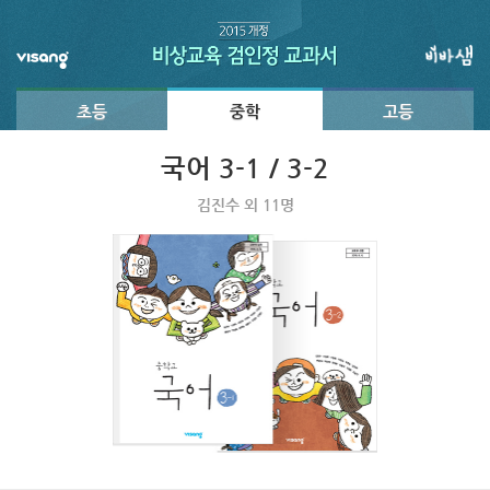
초등
중학
고등
국어 3-1 / 3-2
김진수 외 11명