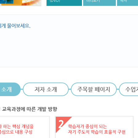
(DVD)
미리보기
목차
 소개
저자 소개
주목할 페이지
수업