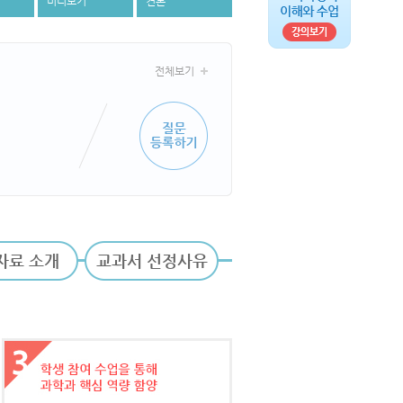
미리보기
견본
전체보기
자료 소개
교과서 선정사유