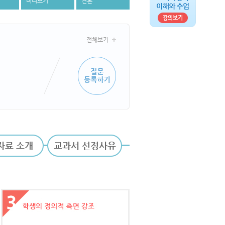
미리보기
견본
전체보기
자료 소개
교과서 선정사유