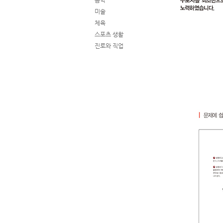
음악
미술
체육
스포츠 생활
진로와 직업