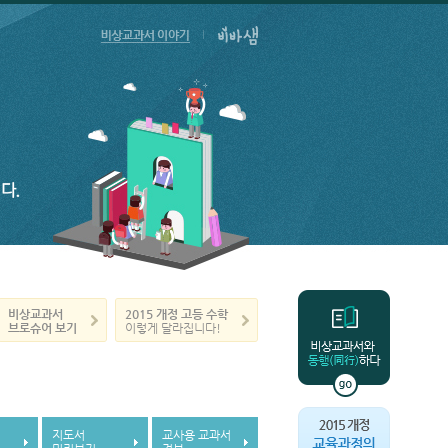
비상교과서
2015 개정
고등 수학
브로슈어 보기
이렇게 달라집니다!
지도서
교사용 교과서