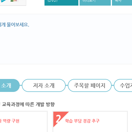
(DVD)
미리보기
목차
 소개
저자 소개
주목할 페이지
수업