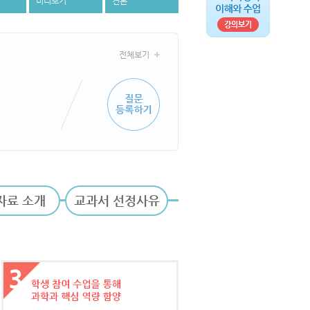
미리보기
견본
전체보기
자료 소개
교과서 선정사유