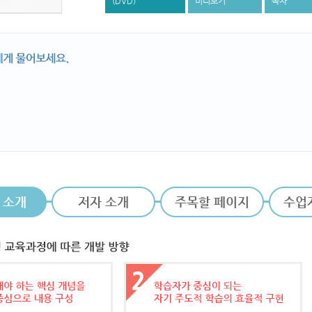
(DVD)
미리보기
목차
 소개
저자 소개
주목할 페이지
수업