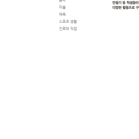
음악
미술
체육
스포츠 생활
진로와 직업